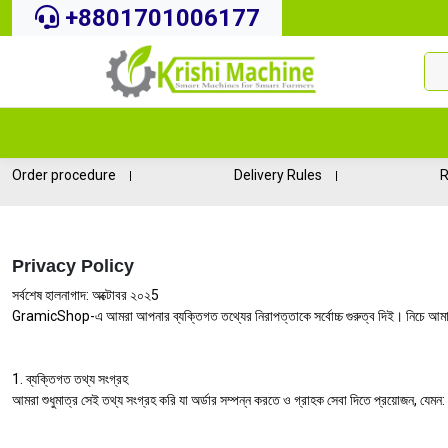
+8801701006177
Order procedure
Delivery Rules
R
Privacy Policy
সর্বশেষ হালনাগাদ: অক্টোবর ২০২5
GramicShop-এ আমরা আপনার ব্যক্তিগত তথ্যের নিরাপত্তাকে সর্বোচ্চ গুরুত্ব দিই। নিচে আমা
1. ব্যক্তিগত তথ্য সংগ্রহ
আমরা শুধুমাত্র সেই তথ্য সংগ্রহ করি যা অর্ডার সম্পন্ন করতে ও গ্রাহক সেবা দিতে প্রয়োজন, যেমন: