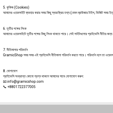
5. কুকিজ (Cookies)
আমাদের ওয়েবসাইট ব্যবহার করার সময় কিছু স্বয়ংক্রিয় তথ্য (যেমন ব্রাউজার টাইপ, ভিজিট সময় ইত
6. তৃতীয় পক্ষের লিংক
আমাদের ওয়েবসাইটে তৃতীয় পক্ষের কিছু লিংক থাকতে পারে। সেই সাইটগুলোর প্রাইভেসি নীতির 
7. নীতিমালার পরিবর্তন
GramicShop সময় সময় এই প্রাইভেসি নীতিমালা পরিবর্তন করতে পারে। পরিবর্তন হলে তা ওয়েবস
8. যোগাযোগ
প্রাইভেসি সংক্রান্ত কোনো প্রশ্ন থাকলে আমাদের সাথে যোগাযোগ করুন:
📧 info@gramicshop.com
📞 +8801722377005