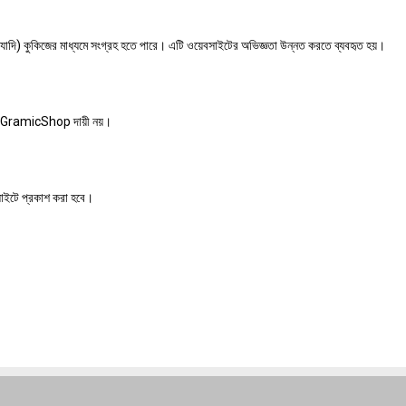
্যাদি) কুকিজের মাধ্যমে সংগ্রহ হতে পারে। এটি ওয়েবসাইটের অভিজ্ঞতা উন্নত করতে ব্যবহৃত হয়।
জন্য GramicShop দায়ী নয়।
াইটে প্রকাশ করা হবে।