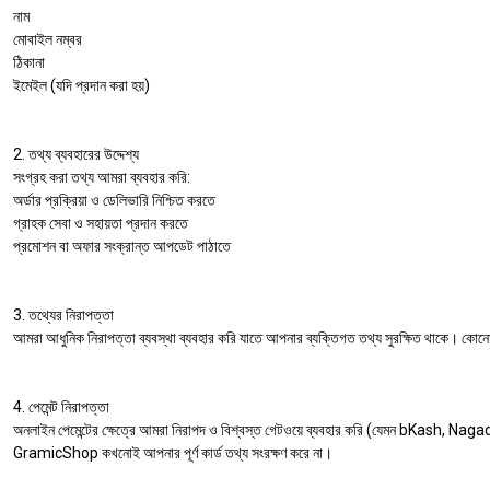
নাম
মোবাইল নম্বর
ঠিকানা
ইমেইল (যদি প্রদান করা হয়)
2. তথ্য ব্যবহারের উদ্দেশ্য
সংগ্রহ করা তথ্য আমরা ব্যবহার করি:
অর্ডার প্রক্রিয়া ও ডেলিভারি নিশ্চিত করতে
গ্রাহক সেবা ও সহায়তা প্রদান করতে
প্রমোশন বা অফার সংক্রান্ত আপডেট পাঠাতে
3. তথ্যের নিরাপত্তা
আমরা আধুনিক নিরাপত্তা ব্যবস্থা ব্যবহার করি যাতে আপনার ব্যক্তিগত তথ্য সুরক্ষিত থাকে। কোনোভা
4. পেমেন্ট নিরাপত্তা
অনলাইন পেমেন্টের ক্ষেত্রে আমরা নিরাপদ ও বিশ্বস্ত গেটওয়ে ব্যবহার করি (যেমন bKash, Nag
GramicShop কখনোই আপনার পূর্ণ কার্ড তথ্য সংরক্ষণ করে না।